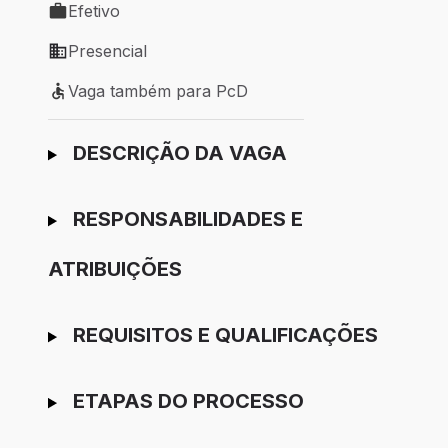
Efetivo
Tipo de vaga: Efetivo
Presencial
Modelo de trabalho: Presencial
Vaga também para PcD
Vaga também para PcD
Ir para candidatura
DESCRIÇÃO DA VAGA
RESPONSABILIDADES E
ATRIBUIÇÕES
REQUISITOS E QUALIFICAÇÕES
ETAPAS DO PROCESSO