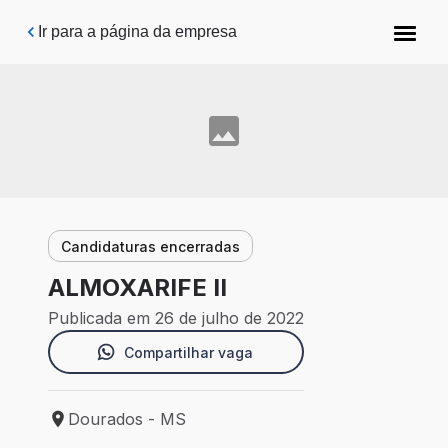
Pular para o conteúdo principal
Ir para a página da empresa
Candidaturas encerradas
ALMOXARIFE II
Publicada em 26 de julho de 2022
Compartilhar vaga
Dourados - MS
Local de trabalho: Dourados - MS