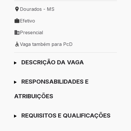
Dourados - MS
Local de trabalho: Dourados - MS
Efetivo
Tipo de vaga: Efetivo
Presencial
Modelo de trabalho: Presencial
Vaga também para PcD
Vaga também para PcD
Ir para candidatura
DESCRIÇÃO DA VAGA
RESPONSABILIDADES E
ATRIBUIÇÕES
REQUISITOS E QUALIFICAÇÕES