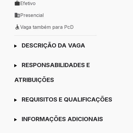
Efetivo
Tipo de vaga: Efetivo
Presencial
Modelo de trabalho: Presencial
Vaga também para PcD
Vaga também para PcD
Ir para candidatura
DESCRIÇÃO DA VAGA
RESPONSABILIDADES E
ATRIBUIÇÕES
REQUISITOS E QUALIFICAÇÕES
INFORMAÇÕES ADICIONAIS