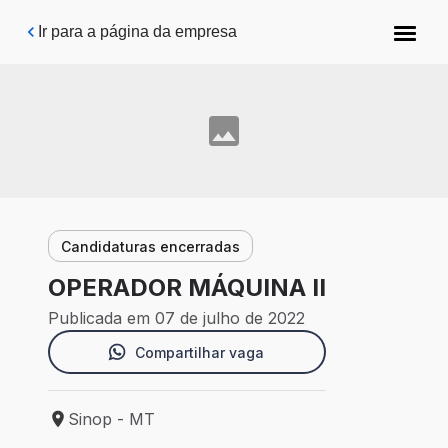
Pular para o conteúdo principal
Ir para a página da empresa
Candidaturas encerradas
OPERADOR MÁQUINA II
Publicada em 07 de julho de 2022
Compartilhar vaga
Sinop - MT
Local de trabalho: Sinop - MT