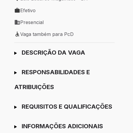
Local de trabalho: Luís Eduardo Magalhães - BA
Efetivo
Tipo de vaga: Efetivo
Presencial
Modelo de trabalho: Presencial
Vaga também para PcD
Vaga também para PcD
Ir para candidatura
DESCRIÇÃO DA VAGA
RESPONSABILIDADES E
ATRIBUIÇÕES
REQUISITOS E QUALIFICAÇÕES
INFORMAÇÕES ADICIONAIS